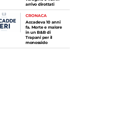
arrivo dirottati
CRONACA
Accadeva 10 anni
fa. Morte e malore
in un B&B di
Trapani per il
monossido