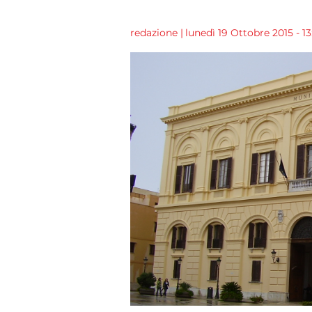
redazione
|
lunedì 19 Ottobre 2015 - 13