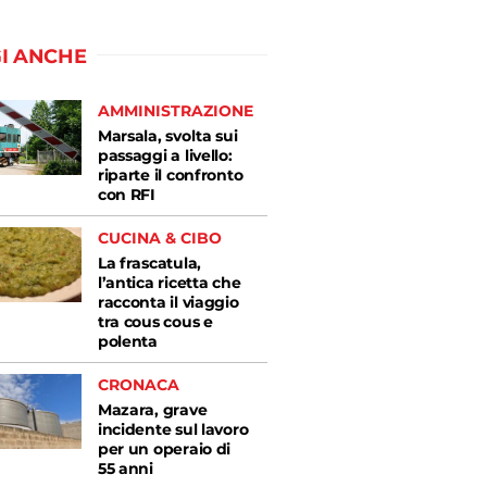
I ANCHE
AMMINISTRAZIONE
Marsala, svolta sui
passaggi a livello:
riparte il confronto
con RFI
CUCINA & CIBO
La frascatula,
l’antica ricetta che
racconta il viaggio
tra cous cous e
polenta
CRONACA
Mazara, grave
incidente sul lavoro
per un operaio di
55 anni