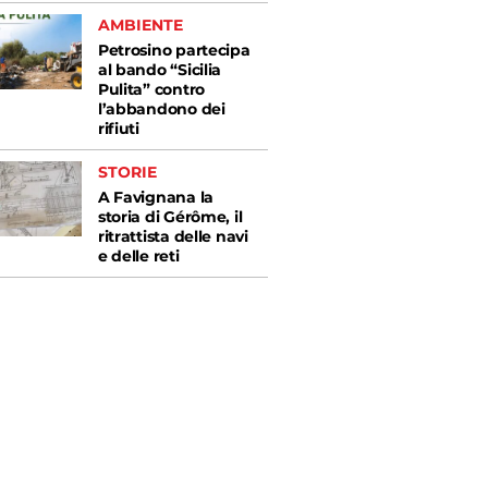
AMBIENTE
Petrosino partecipa
al bando “Sicilia
Pulita” contro
l’abbandono dei
rifiuti
STORIE
A Favignana la
storia di Gérôme, il
ritrattista delle navi
e delle reti