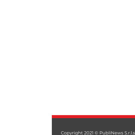
Copyright 2021 © PubliNews S.r.l.s