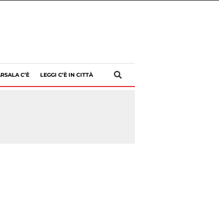
RSALA C’È
LEGGI C’È IN CITTÀ