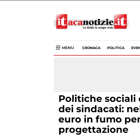
MENU
CRONACA
POLITICA
EVEN
Politiche sociali
dei sindacati: n
euro in fumo pe
progettazione