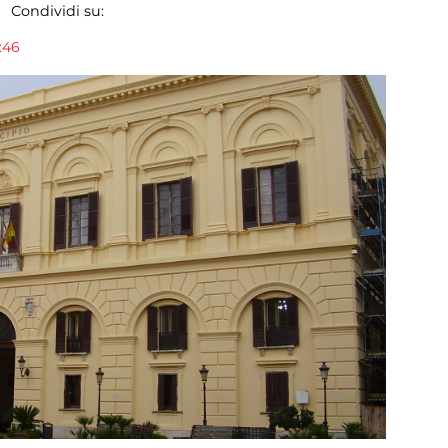
Condividi su:
:46