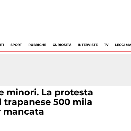
TI
SPORT
RUBRICHE
CURIOSITÀ
INTERVISTE
TV
LEGGI MA
 e minori. La protesta
el trapanese 500 mila
r mancata