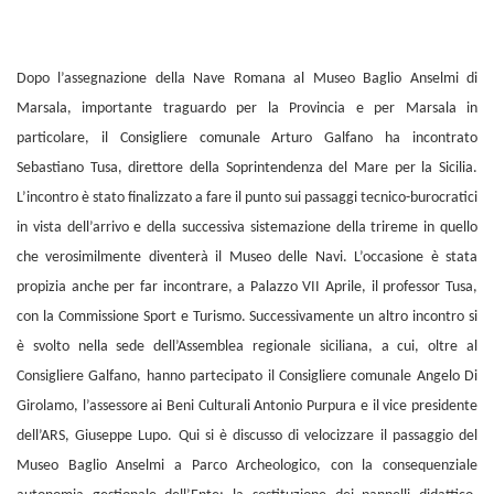
Dopo l’assegnazione della Nave Romana al Museo Baglio Anselmi di
Marsala, importante traguardo per la Provincia e per Marsala in
particolare, il Consigliere comunale Arturo Galfano ha incontrato
Sebastiano Tusa, direttore della Soprintendenza del Mare per la Sicilia.
L’incontro è stato finalizzato a fare il punto sui passaggi tecnico-burocratici
in vista dell’arrivo e della successiva sistemazione della trireme in quello
che verosimilmente diventerà il Museo delle Navi. L’occasione è stata
propizia anche per far incontrare, a Palazzo VII Aprile, il professor Tusa,
con la Commissione Sport e Turismo. Successivamente un altro incontro si
è svolto nella sede dell’Assemblea regionale siciliana, a cui, oltre al
Consigliere Galfano, hanno partecipato il Consigliere comunale Angelo Di
Girolamo, l’assessore ai Beni Culturali Antonio Purpura e il vice presidente
dell’ARS, Giuseppe Lupo. Qui si è discusso di velocizzare il passaggio del
Museo Baglio Anselmi a Parco Archeologico, con la consequenziale