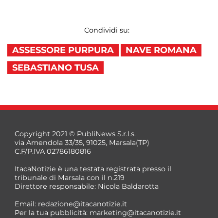
Condividi su:
ASSESSORE PURPURA
NAVE ROMANA
SEBASTIANO TUSA
Copyright 2021 © PubliNews S.r.l.s.
via Amendola 33/35, 91025, Marsala(TP)
C.F/P.IVA 02786180816
ItacaNotizie è una testata registrata presso il
tribunale di Marsala con il n.219
Direttore responsabile: Nicola Baldarotta
Email:
redazione@itacanotizie.it
Per la tua pubblicità:
marketing@itacanotizie.it