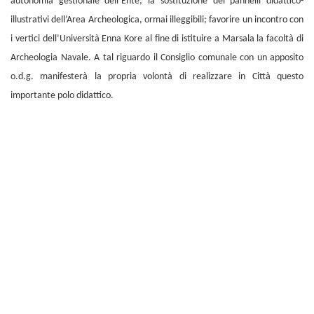
autonomia gestionale dell’Ente; la sostituzione dei pannelli didattico-
illustrativi dell’Area Archeologica, ormai illeggibili; favorire un incontro con
i vertici dell’Università Enna Kore al fine di istituire a Marsala la facoltà di
Archeologia Navale. A tal riguardo il Consiglio comunale con un apposito
o.d.g. manifesterà la propria volontà di realizzare in Città questo
importante polo didattico.