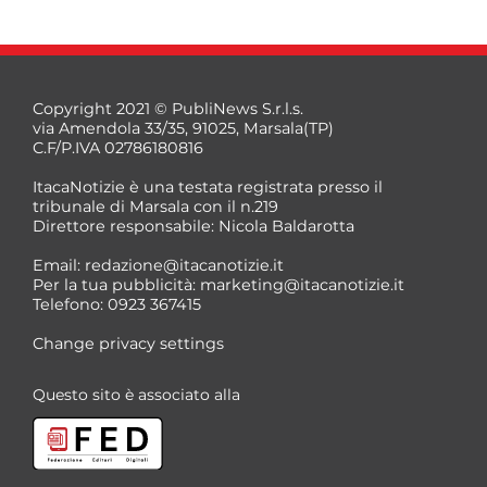
Copyright 2021 © PubliNews S.r.l.s.
via Amendola 33/35, 91025, Marsala(TP)
C.F/P.IVA 02786180816
ItacaNotizie è una testata registrata presso il
tribunale di Marsala con il n.219
Direttore responsabile: Nicola Baldarotta
*
Email:
redazione@itacanotizie.it
*
Per la tua pubblicità:
marketing@itacanotizie.it
Telefono: 0923 367415
Change privacy settings
Questo sito è associato alla