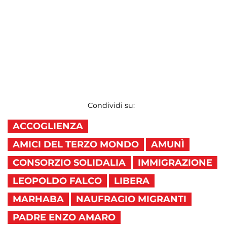
Condividi su:
ACCOGLIENZA
AMICI DEL TERZO MONDO
AMUNÌ
CONSORZIO SOLIDALIA
IMMIGRAZIONE
LEOPOLDO FALCO
LIBERA
MARHABA
NAUFRAGIO MIGRANTI
PADRE ENZO AMARO