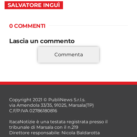
SALVATORE INGUÌ
0 COMMENTI
Lascia un commento
Commenta
*
Copyright 2021 © PubliNews S.r.l.s.
via Amendola 33/35, 91025, Marsala(TP)
C.F/P.IVA 02786180816
ItacaNotizie è una testata registrata presso il
tribunale di Marsala con il n.219
Direttore responsabile: Nicola Baldarotta