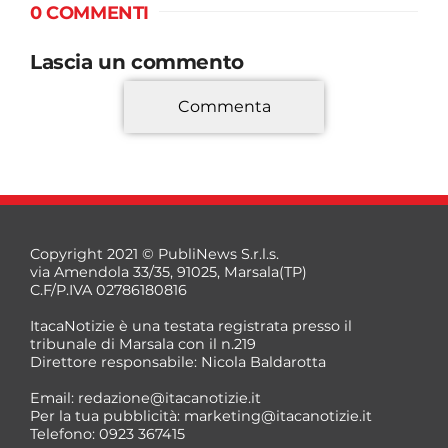
0 COMMENTI
Lascia un commento
Commenta
*
Copyright 2021 © PubliNews S.r.l.s.
via Amendola 33/35, 91025, Marsala(TP)
C.F/P.IVA 02786180816
ItacaNotizie è una testata registrata presso il
tribunale di Marsala con il n.219
Direttore responsabile: Nicola Baldarotta
*
Email:
redazione@itacanotizie.it
*
Per la tua pubblicità:
marketing@itacanotizie.it
Telefono: 0923 367415