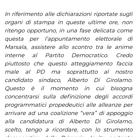
In riferimento alle dichiarazioni riportate sugli
organi di stampa in queste ultime ore, non
ritengo opportuno, in una fase delicata come
questa per l’appuntamento elettorale di
Marsala, assistere allo scontro tra le anime
interne al Partito Democratico. Credo
piuttosto che questo atteggiamento faccia
male al PD ma soprattutto al nostro
candidato sindaco, Alberto Di Girolamo.
Questo è il momento in cui bisogna
concentrarsi sulla definizione degli accordi
programmatici propedeutici alle alleanze per
arrivare ad una coalizione “vera” di appoggio
alla candidatura di Alberto Di Girolamo,
scelto, tengo a ricordare, con lo strumento