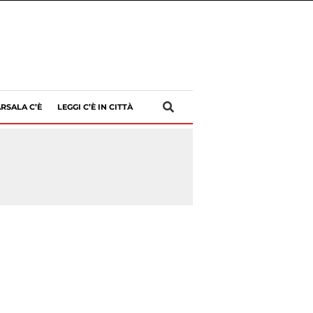
RSALA C’È
LEGGI C’È IN CITTÀ