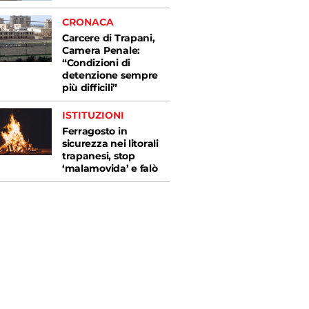
CRONACA
Carcere di Trapani,
Camera Penale:
“Condizioni di
detenzione sempre
più difficili”
ISTITUZIONI
Ferragosto in
sicurezza nei litorali
trapanesi, stop
‘malamovida’ e falò