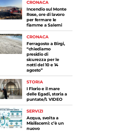
CRONACA
Incendio sul Monte
Rose, ore di lavoro
per fermare le
fiamme a Salemi
CRONACA
Ferragosto a Birgi,
“chiediamo
presidio di
sicurezza per le
notti del 10 e 14
agosto”
STORIA
I Florio e il mare
delle Egadi, storia a
puntate/1. VIDEO
SERVIZI
Acqua, svolta a
Misiliscemi: c’è un
nuovo