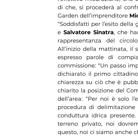
di che, si procederà al confr
Garden dell’imprenditore
Mi
“Soddisfatti per l’esito della
e
Salvatore Sinatra
, che ha
rappresentanza del circol
All’inizio della mattinata, il
espresso parole di compiac
commissione: “Un passo impo
dichiarato il primo cittadin
chiarezza su ciò che è pubbl
chiarito la posizione del Com
dell’area: “Per noi è solo 
procedura di delimitazione l
conduttura idrica presente.
terreno privato, noi dovre
questo, noi ci siamo anche c