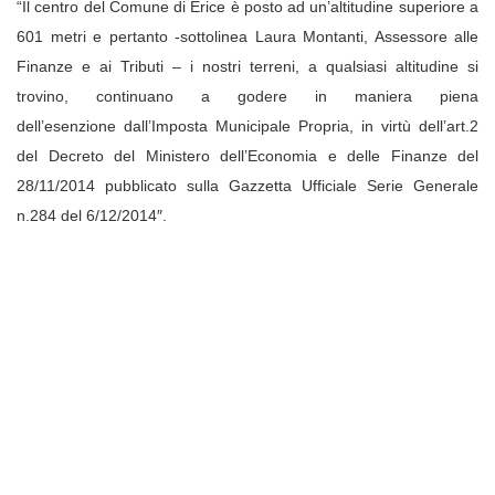
“Il centro del Comune di Erice è posto ad un’altitudine superiore a
601 metri e pertanto -sottolinea
Laura Montanti, Assessore alle
Finanze e ai Tributi
– i nostri terreni, a qualsiasi altitudine si
trovino, continuano a godere in maniera piena
dell’esenzione
dall’Imposta Municipale Propria,
in virtù dell’art.2
del Decreto del Ministero dell’Economia e delle Finanze del
28/11/2014 pubblicato sulla Gazzetta Ufficiale Serie Generale
n.284 del 6/12/2014″.