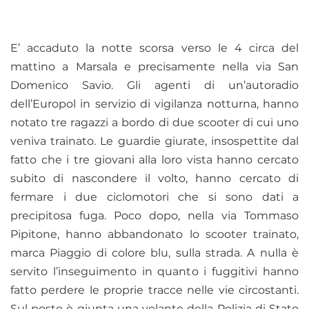
E’ accaduto la notte scorsa verso le 4 circa del
mattino a Marsala e precisamente nella via San
Domenico Savio. Gli agenti di un’autoradio
dell’Europol in servizio di vigilanza notturna, hanno
notato tre ragazzi a bordo di due scooter di cui uno
veniva trainato. Le guardie giurate, insospettite dal
fatto che i tre giovani alla loro vista hanno cercato
subito di nascondere il volto, hanno cercato di
fermare i due ciclomotori che si sono dati a
precipitosa fuga. Poco dopo, nella via Tommaso
Pipitone, hanno abbandonato lo scooter trainato,
marca Piaggio di colore blu, sulla strada. A nulla è
servito l’inseguimento in quanto i fuggitivi hanno
fatto perdere le proprie tracce nelle vie circostanti.
Sul posto è giunta una volante della Polizia di Stato