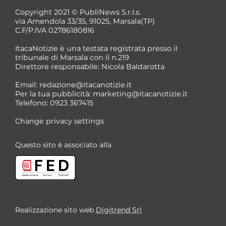
Copyright 2021 © PubliNews S.r.l.s.
via Amendola 33/35, 91025, Marsala(TP)
C.F/P.IVA 02786180816
ItacaNotizie è una testata registrata presso il
tribunale di Marsala con il n.219
Direttore responsabile: Nicola Baldarotta
*
Email:
redazione@itacanotizie.it
*
Per la tua pubblicità:
marketing@itacanotizie.it
Telefono: 0923 367415
Change privacy settings
Questo sito è associato alla
Realizzazione sito web
Digitrend Srl