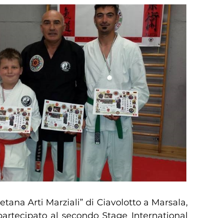
tana Arti Marziali” di Ciavolotto a Marsala,
partecipato al secondo Stage International