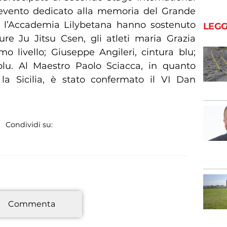
 evento dedicato alla memoria del Grande
 l’Accademia Lilybetana hanno sostenuto
LEGG
ure Ju Jitsu Csen, gli atleti maria Grazia
mo livello; Giuseppe Angileri, cintura blu;
blu. Al Maestro Paolo Sciacca, in quanto
la Sicilia, è stato confermato il VI Dan
Condividi su:
*
Commenta