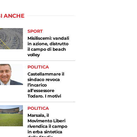
I ANCHE
SPORT
Misiliscemi: vandali
in azione, distrutto
il campo di beach
volley
POLITICA
Castellammare il
sindaco revoca
l’incarico
all’essessore
Todaro. I motivi
POLITICA
Marsala, il
Movimento Liberi
rivendica il campo
in erba sintetica