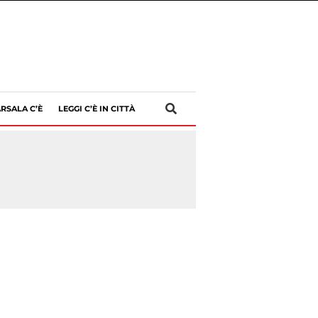
RSALA C’È
LEGGI C’È IN CITTÀ