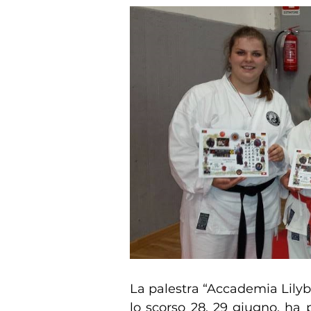
La palestra “Accademia Lilybe
lo scorso 28, 29 giugno, ha 