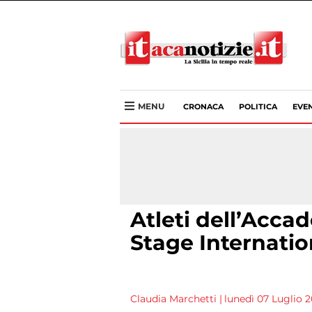
MENU
CRONACA
POLITICA
EVEN
Atleti dell’Acca
Stage Internatio
Claudia Marchetti
|
lunedì 07 Luglio 20