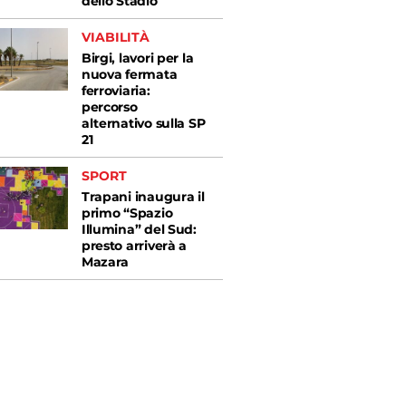
dello Stadio
VIABILITÀ
Birgi, lavori per la
nuova fermata
ferroviaria:
percorso
alternativo sulla SP
21
SPORT
Trapani inaugura il
primo “Spazio
Illumina” del Sud:
presto arriverà a
Mazara