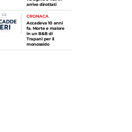
arrivo dirottati
CRONACA
Accadeva 10 anni
fa. Morte e malore
in un B&B di
Trapani per il
monossido