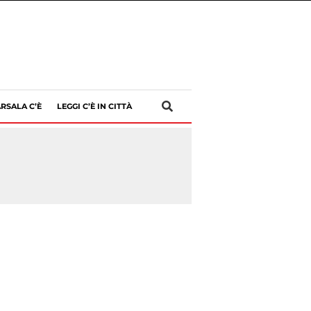
RSALA C’È
LEGGI C’È IN CITTÀ