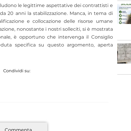
ludono le legittime aspettative dei contrattisti e
a 20 anni la stabilizzazione. Manca, in tema di
alificazione e collocazione delle risorse umane
zione, nonostante i nostri solleciti, si è mostrata
onale, è opportuno che intervenga il Consiglio
duta specifica su questo argomento, aperta
Condividi su:
*
Commenta