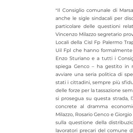
Il Consiglio comunale di Marsa
“
anche le sigle sindacali per dis
particolare delle questioni rel
Vincenzo Milazzo segretario prov
Locali della Cisl Fp Palermo Tr
Uil Fpl che hanno formalmente 
Enzo Sturiano e a tutti i Consigl
spiega Genco – ha gestito in m
avviare una seria politica di 
stati i cittadini, sempre più sfidu
delle forze per la tassazione s
si prosegua su questa strada, 
concrete al dramma economico 
Milazzo, Rosario Genco e Giorgio
sulla questione della distribuz
lavoratori precari del comune d