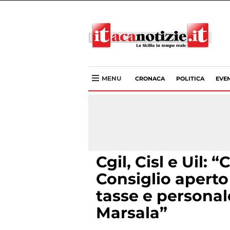
MENU
CRONACA
POLITICA
EVEN
Cgil, Cisl e Uil:
Consiglio aperto
tasse e persona
Marsala”