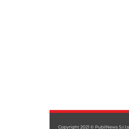
Copyright 2021 © PubliNews S.r.l.s