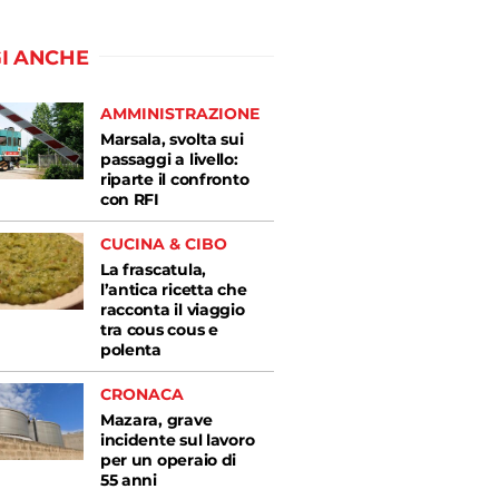
I ANCHE
AMMINISTRAZIONE
Marsala, svolta sui
passaggi a livello:
riparte il confronto
con RFI
CUCINA & CIBO
La frascatula,
l’antica ricetta che
racconta il viaggio
tra cous cous e
polenta
CRONACA
Mazara, grave
incidente sul lavoro
per un operaio di
55 anni