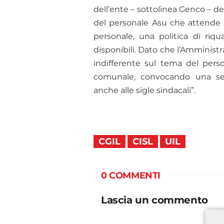
dell’ente – sottolinea Genco – de
del personale Asu che attende d
personale, una politica di riqu
disponibili. Dato che l’Amministra
indifferente sul tema del pers
comunale, convocando una se
anche alle sigle sindacali”.
CGIL
CISL
UIL
0 COMMENTI
Lascia un commento