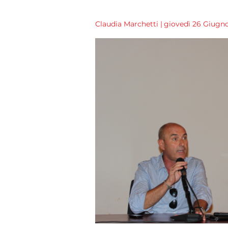
Claudia Marchetti
|
giovedì 26 Giugno 