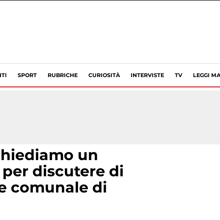
TI
SPORT
RUBRICHE
CURIOSITÀ
INTERVISTE
TV
LEGGI MA
 “Chiediamo un
 per discutere di
le comunale di