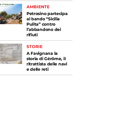
AMBIENTE
Petrosino partecipa
al bando “Sicilia
Pulita” contro
l’abbandono dei
rifiuti
STORIE
A Favignana la
storia di Gérôme, il
ritrattista delle navi
e delle reti