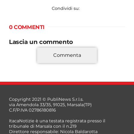
Condividi su:
0 COMMENTI
Lascia un commento
Commenta
*
Copyright 2021 © PubliNews S.r.l.s.
via Amendola 33/35, 91025, Marsala(TP)
C.F/P.IVA 02786180816
ItacaNotizie è una testata registrata presso il
tribunale di Marsala con il n.219
Direttore responsabile: Nicola Baldarotta