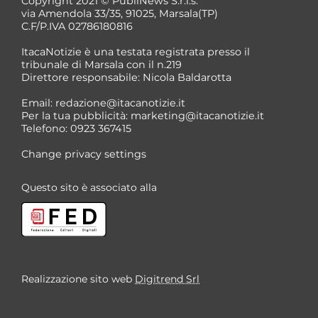
Copyright 2021 © PubliNews S.r.l.s.
via Amendola 33/35, 91025, Marsala(TP)
C.F/P.IVA 02786180816
ItacaNotizie è una testata registrata presso il
tribunale di Marsala con il n.219
Direttore responsabile: Nicola Baldarotta
Email:
redazione@itacanotizie.it
Per la tua pubblicità:
marketing@itacanotizie.it
Telefono: 0923 367415
Change privacy settings
Questo sito è associato alla
Realizzazione sito web
Digitrend Srl