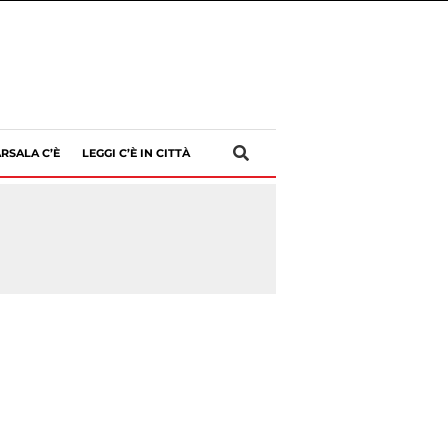
RSALA C’È
LEGGI C’È IN CITTÀ