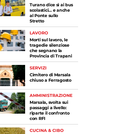
Turano dice sì ai bus
scolastici… e anche
al Ponte sullo
Stretto
LAVORO
Morti sul lavoro, le
tragedie silenziose
che segnano la
Provincia di Trapani
SERVIZI
Cimitero di Marsala
chiuso a Ferragosto
AMMINISTRAZIONE
Marsala, svolta sui
passaggi a livello:
riparte il confronto
con RFI
CUCINA & CIBO