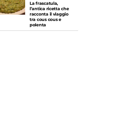
La frascatula,
l’antica ricetta che
racconta il viaggio
tra cous cous e
polenta