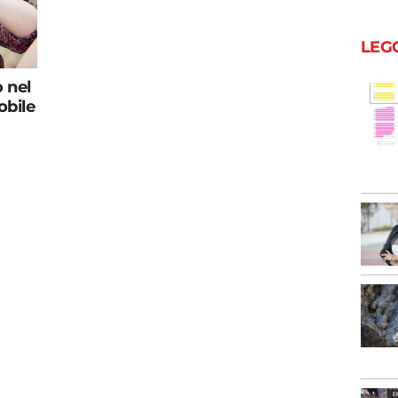
LEG
 nel
obile