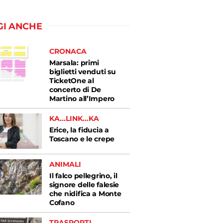
GI ANCHE
CRONACA
Marsala: primi
biglietti venduti su
TicketOne al
concerto di De
Martino all’Impero
KA...LINK...KA
Erice, la fiducia a
Toscano e le crepe
ANIMALI
Il falco pellegrino, il
signore delle falesie
che nidifica a Monte
Cofano
TRASPORTI