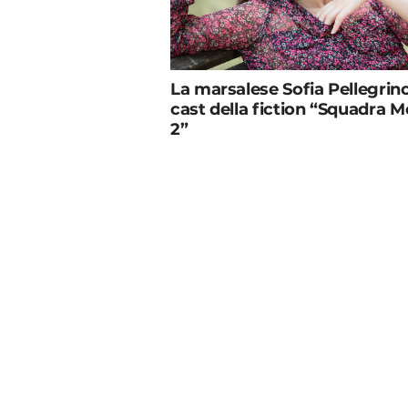
La marsalese Sofia Pellegrino
cast della fiction “Squadra M
2”