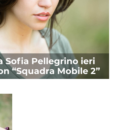
 Sofia Pellegrino ieri
tion “Squadra Mobile 2”