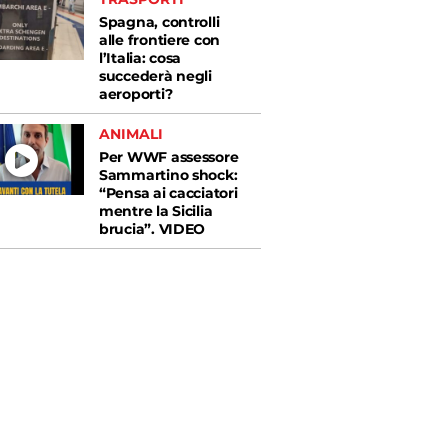
Spagna, controlli
alle frontiere con
l’Italia: cosa
succederà negli
aeroporti?
ANIMALI
Per WWF assessore
Sammartino shock:
“Pensa ai cacciatori
mentre la Sicilia
brucia”. VIDEO