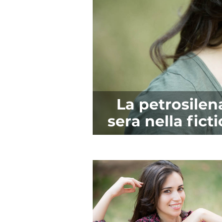
La petrosilena
sera nella fic