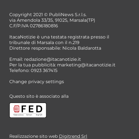
Copyright 2021 © PubliNews S.r.l.s.
via Amendola 33/35, 91025, Marsala(TP)
C.F/P.IVA 02786180816
ItacaNotizie è una testata registrata presso il
tribunale di Marsala con il n.219
Direttore responsabile: Nicola Baldarotta
Email:
redazione@itacanotizie.it
Per la tua pubblicità:
marketing@itacanotizie.it
Telefono: 0923 367415
Change privacy settings
Questo sito è associato alla
Realizzazione sito web
Digitrend Srl