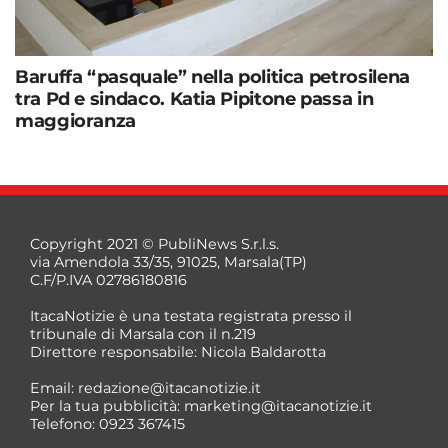
Baruffa “pasquale” nella politica petrosilena
tra Pd e sindaco. Katia Pipitone passa in
maggioranza
Copyright 2021 © PubliNews S.r.l.s.
via Amendola 33/35, 91025, Marsala(TP)
C.F/P.IVA 02786180816
ItacaNotizie è una testata registrata presso il
tribunale di Marsala con il n.219
Direttore responsabile: Nicola Baldarotta
Email:
redazione@itacanotizie.it
Per la tua pubblicità:
marketing@itacanotizie.it
Telefono: 0923 367415