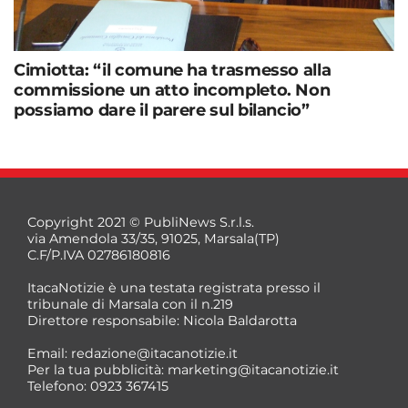
Cimiotta: “il comune ha trasmesso alla
commissione un atto incompleto. Non
possiamo dare il parere sul bilancio”
Copyright 2021 © PubliNews S.r.l.s.
via Amendola 33/35, 91025, Marsala(TP)
C.F/P.IVA 02786180816
ItacaNotizie è una testata registrata presso il
tribunale di Marsala con il n.219
Direttore responsabile: Nicola Baldarotta
Email:
redazione@itacanotizie.it
Per la tua pubblicità:
marketing@itacanotizie.it
Telefono: 0923 367415