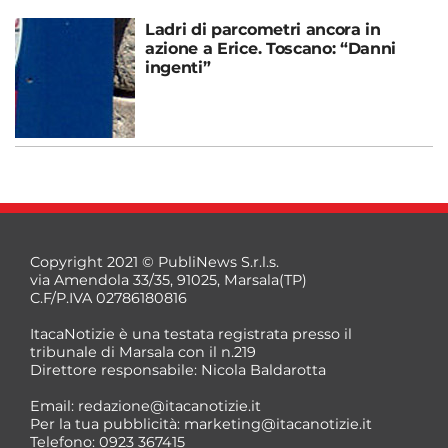
Ladri di parcometri ancora in
azione a Erice. Toscano: “Danni
ingenti”
Copyright 2021 © PubliNews S.r.l.s.
via Amendola 33/35, 91025, Marsala(TP)
C.F/P.IVA 02786180816
ItacaNotizie è una testata registrata presso il
tribunale di Marsala con il n.219
Direttore responsabile: Nicola Baldarotta
Email:
redazione@itacanotizie.it
Per la tua pubblicità:
marketing@itacanotizie.it
Telefono: 0923 367415