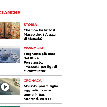
GI ANCHE
STORIA
Che fine ha fatto il
Museo degli Arazzi
di Marsala?
ECONOMIA
Traghetto più caro
del 18% a
Ferragosto:
“Mazzata per Egadi
e Pantelleria”
CRONACA
Marsala: padre figlio
aggrediscono un
uomo in bar,
arrestati. VIDEO