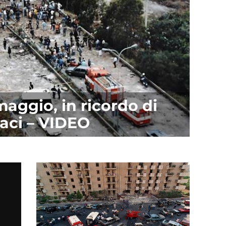
maggio, in ricordo di
aci – VIDEO