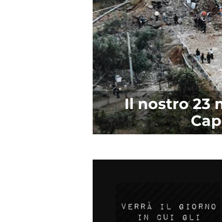
Il nostro 23 
Cap