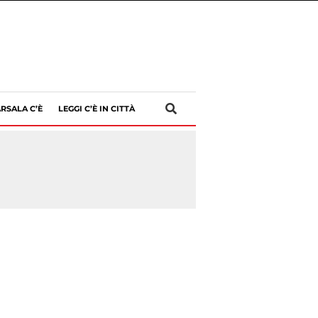
RSALA C’È
LEGGI C’È IN CITTÀ