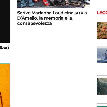
LEG
Scrive Marianna Laudicina su via
D’Amelio, la memoria e la
consapevolezza
lberi