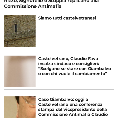
Rizzo, Signorello e Stuppia replicano alla
Commissione Antimafia
Siamo tutti castelvetranesi
Castelvetrano, Claudio Fava
incalza sindaco e consiglieri:
“Scelgano se stare con Giambalvo
o con chi vuole il cambiamento”
Caso Giambalvo: oggi a
Castelvetrano una conferenza
stampa del vicepresidente della
Commissione Antimafia Claudio