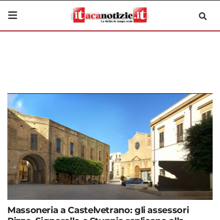
Massoneria a Castelvetrano: gli assessori