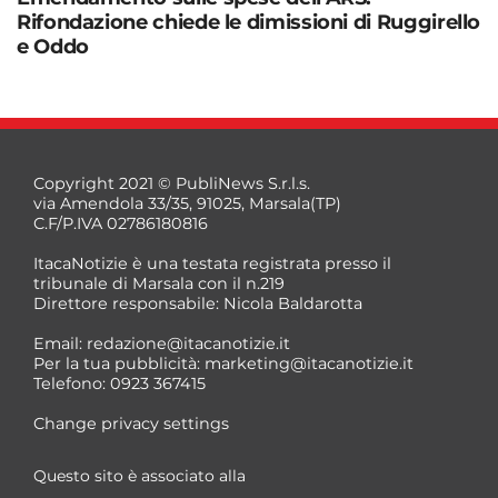
Rifondazione chiede le dimissioni di Ruggirello
e Oddo
Copyright 2021 © PubliNews S.r.l.s.
via Amendola 33/35, 91025, Marsala(TP)
C.F/P.IVA 02786180816
ItacaNotizie è una testata registrata presso il
tribunale di Marsala con il n.219
Direttore responsabile: Nicola Baldarotta
Email:
redazione@itacanotizie.it
Per la tua pubblicità:
marketing@itacanotizie.it
Telefono: 0923 367415
Change privacy settings
Questo sito è associato alla