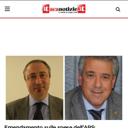
Emendamento sulle spese dell’ARS: