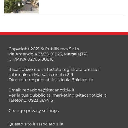
Copyright 2021 © PubliNews S.r.l.s.
via Amendola 33/35, 91025, Marsala(TP)
C.F/P.IVA 02786180816
ItacaNotizie è una testata registrata presso il
tribunale di Marsala con il n.219
Direttore responsabile: Nicola Baldarotta
Email:
redazione@itacanotizie.it
Per la tua pubblicità:
marketing@itacanotizie.it
Telefono: 0923 367415
Change privacy settings
Questo sito è associato alla