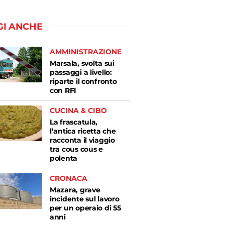
GI ANCHE
AMMINISTRAZIONE
Marsala, svolta sui
passaggi a livello:
riparte il confronto
con RFI
CUCINA & CIBO
La frascatula,
l’antica ricetta che
racconta il viaggio
tra cous cous e
polenta
CRONACA
Mazara, grave
incidente sul lavoro
per un operaio di 55
anni