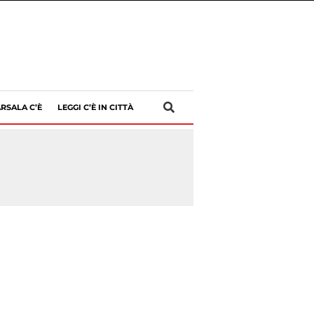
RSALA C’È
LEGGI C’È IN CITTÀ