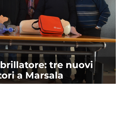
brillatore: tre nuovi
tori a Marsala