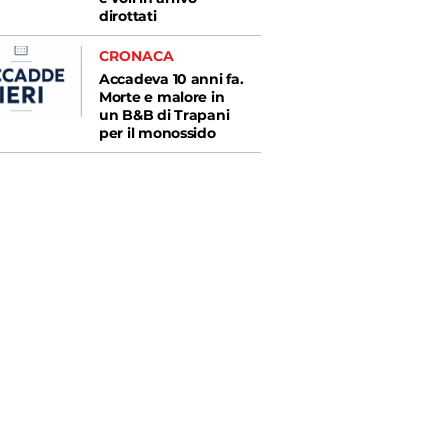
dirottati
CRONACA
Accadeva 10 anni fa.
Morte e malore in
un B&B di Trapani
per il monossido