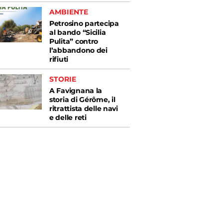
AMBIENTE
Petrosino partecipa
al bando “Sicilia
Pulita” contro
l’abbandono dei
rifiuti
STORIE
A Favignana la
storia di Gérôme, il
ritrattista delle navi
e delle reti