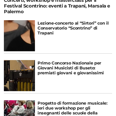
Concerti, workshop e masterclass per il
Festival Scontrino: eventi a Trapani, Marsala e
Palermo
Lezione-concerto al “Sirtori” con il
Conservatorio “Scontrino” di
Trapani
Primo Concorso Nazionale per
Giovani Musicisti di Buseto:
premiati giovani e giovanissimi
Progetto di formazione musicale:
ieri due workshop per gli
insegnanti delle scuole della