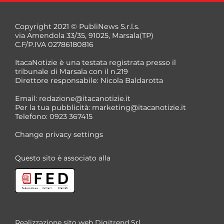
Copyright 2021 © PubliNews S.r.l.s.
via Amendola 33/35, 91025, Marsala(TP)
C.F/P.IVA 02786180816
ItacaNotizie è una testata registrata presso il
tribunale di Marsala con il n.219
Direttore responsabile: Nicola Baldarotta
Email:
redazione@itacanotizie.it
Per la tua pubblicità:
marketing@itacanotizie.it
Telefono: 0923 367415
Change privacy settings
Questo sito è associato alla
Realizzazione sito web
Digitrend Srl