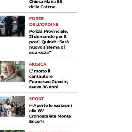
Chiesa Maria SS
della Catena
FORZE
DELL'ORDINE
Polizia Provinciale,
21 domande per 8
posti. Quinci: “Sarà
nuovo sistema di
sicurezza”
MUSICA
E’ morto il
cantautore
Francesco Guccini,
aveva 86 anni
SPORT
￼Aperte le iscrizioni
alla 68ª
Cronoscalata Monte
Erice￼