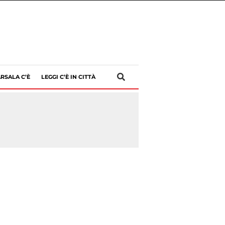
RSALA C’È
LEGGI C’È IN CITTÀ