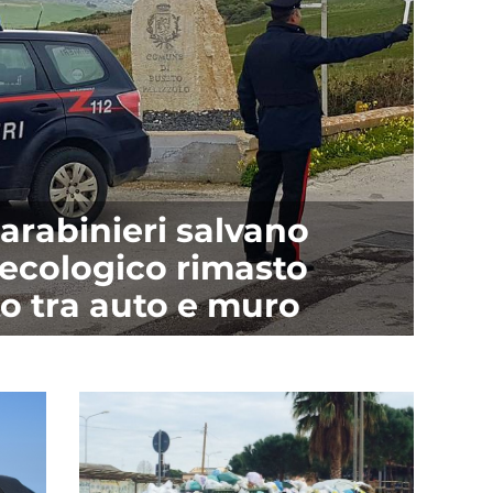
Carabinieri salvano
ecologico rimasto
to tra auto e muro