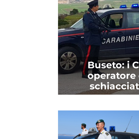
Buseto: i 
operatore 
schiaccia