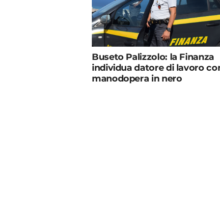
Buseto Palizzolo: la Finanza
individua datore di lavoro co
manodopera in nero