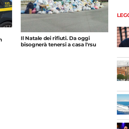
LEG
Il Natale dei rifiuti. Da oggi
n
bisognerà tenersi a casa l'rsu