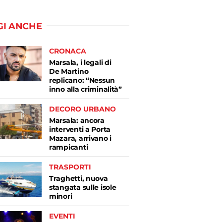
GI ANCHE
CRONACA
Marsala, i legali di
De Martino
replicano: “Nessun
inno alla criminalità”
DECORO URBANO
Marsala: ancora
interventi a Porta
Mazara, arrivano i
rampicanti
TRASPORTI
Traghetti, nuova
stangata sulle isole
minori
EVENTI