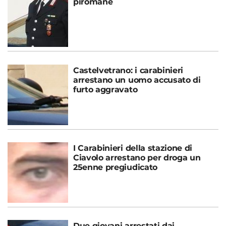
piromane
Castelvetrano: i carabinieri
arrestano un uomo accusato di
furto aggravato
I Carabinieri della stazione di
Ciavolo arrestano per droga un
25enne pregiudicato
Due giovani arrestati dai