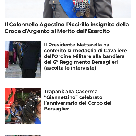
Il Colonnello Agostino Piccirillo insignito della
Croce d’Argento al Merito dell’Esercito
Il Presidente Mattarella ha
conferito la medaglia di Cavaliere
dell’Ordine Militare alla bandiera
del 6° Reggimento Bersaglieri
(ascolta le interviste)
Trapani: alla Caserma
“Giannettino” celebrato
l’anniversario del Corpo dei
Bersaglieri