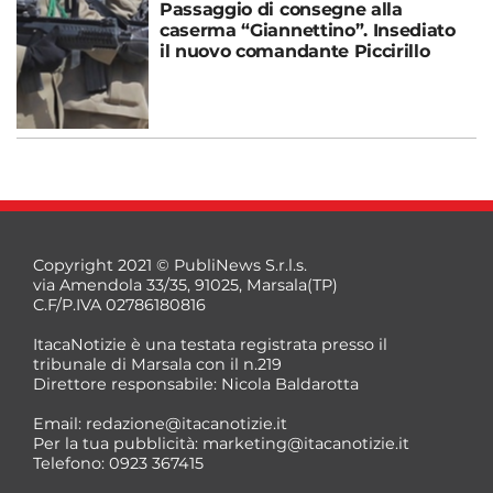
Passaggio di consegne alla
caserma “Giannettino”. Insediato
il nuovo comandante Piccirillo
Copyright 2021 © PubliNews S.r.l.s.
via Amendola 33/35, 91025, Marsala(TP)
C.F/P.IVA 02786180816
ItacaNotizie è una testata registrata presso il
tribunale di Marsala con il n.219
Direttore responsabile: Nicola Baldarotta
Email:
redazione@itacanotizie.it
Per la tua pubblicità:
marketing@itacanotizie.it
Telefono: 0923 367415