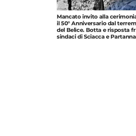
Mancato invito alla cerimoni
il 50° Anniversario dal terre
del Belìce. Botta e risposta fr
sindaci di Sciacca e Partanna