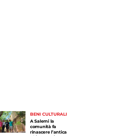
BENI CULTURALI
A Salemi la
comunità fa
rinascere l’antica