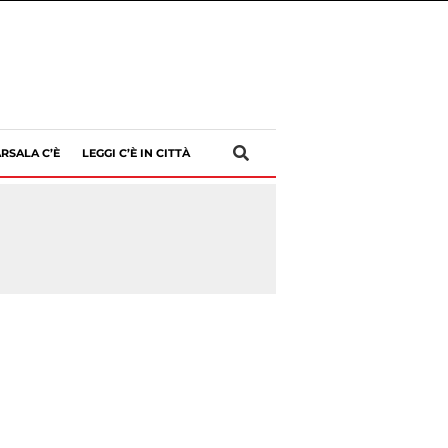
RSALA C’È
LEGGI C’È IN CITTÀ