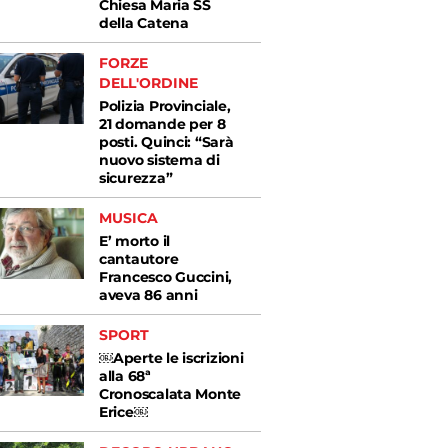
Chiesa Maria SS
della Catena
FORZE
DELL'ORDINE
Polizia Provinciale,
21 domande per 8
posti. Quinci: “Sarà
nuovo sistema di
sicurezza”
MUSICA
E’ morto il
cantautore
Francesco Guccini,
aveva 86 anni
SPORT
￼Aperte le iscrizioni
alla 68ª
Cronoscalata Monte
Erice￼