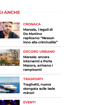
GI ANCHE
CRONACA
Marsala, i legali di
De Martino
replicano: “Nessun
inno alla criminalità”
DECORO URBANO
Marsala: ancora
interventi a Porta
Mazara, arrivano i
rampicanti
TRASPORTI
Traghetti, nuova
stangata sulle isole
minori
EVENTI