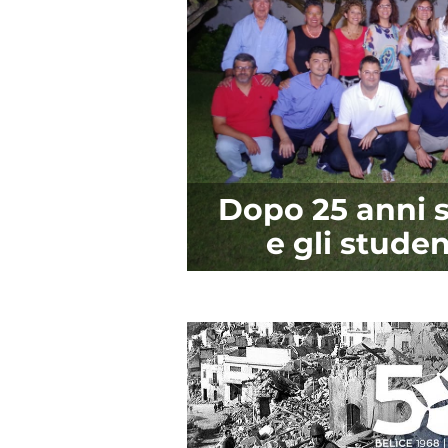
Dopo 25 anni s
e gli stude