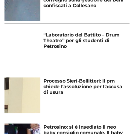
confiscati a Collesano
“Laboratorio del Battito – Drum
Theatre” per gli studenti di
Petrosino
Processo Sieri-Bellitteri: il pm
chiede l’assoluzione per l’accusa
di usura
Petrosino: si è insediato il neo
baby consiglio comunale. Il baby