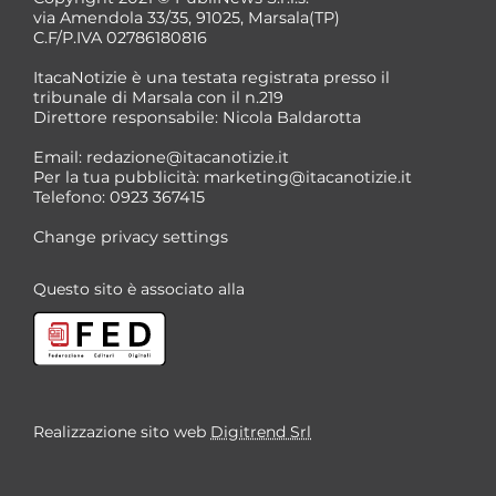
via Amendola 33/35, 91025, Marsala(TP)
C.F/P.IVA 02786180816
ItacaNotizie è una testata registrata presso il
tribunale di Marsala con il n.219
Direttore responsabile: Nicola Baldarotta
Email:
redazione@itacanotizie.it
Per la tua pubblicità:
marketing@itacanotizie.it
Telefono: 0923 367415
Change privacy settings
Questo sito è associato alla
Realizzazione sito web
Digitrend Srl