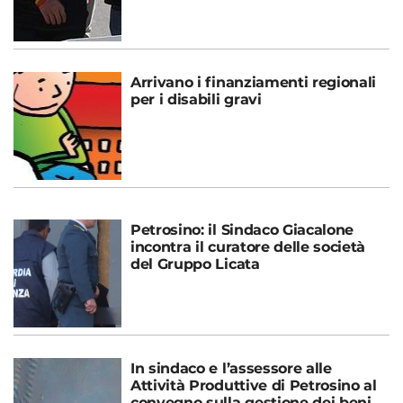
Arrivano i finanziamenti regionali
per i disabili gravi
Petrosino: il Sindaco Giacalone
incontra il curatore delle società
del Gruppo Licata
In sindaco e l’assessore alle
Attività Produttive di Petrosino al
convegno sulla gestione dei beni