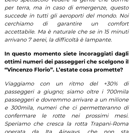
per terra, ma in caso di emergenze, questo
succede in tutti gli aeroporti del mondo. Noi
cerchiamo di garantire un comfort
accettabile. Ma è naturale che se in 15 minuti
arrivano 7 aerei, la difficoltà è lampante.
In questo momento siete incoraggiati dagli
ottimi numeri dei passeggeri che scelgono il
“Vincenzo Florio”. L’estate cosa promette?
Viaggiamo con un ritmo del +30% di
passeggeri a giugno; siamo oltre i 700mila
passeggeri e dovremmo arrivare a un milione
e 300mila, numeri che ci permetteranno di
confermare le rotte nei prossimi mesi.
Speriamo che cresca la rotta Trapani-Roma
operata da Ita Airways, che non sta