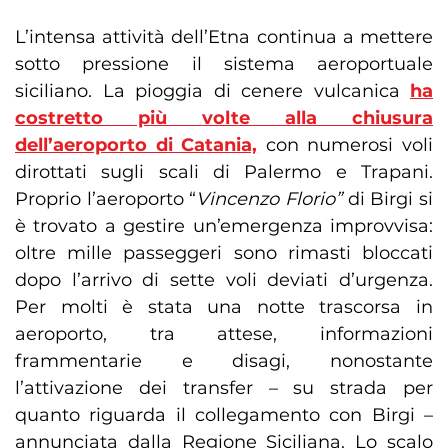
L’intensa attività dell’Etna continua a mettere
sotto pressione il sistema aeroportuale
siciliano. La pioggia di cenere vulcanica
ha
costretto più volte alla chiusura
dell’aeroporto di Catania,
con numerosi voli
dirottati sugli scali di Palermo e Trapani.
Proprio l’aeroporto “
Vincenzo Florio”
di Birgi si
è trovato a gestire un’emergenza improvvisa:
oltre mille passeggeri sono rimasti bloccati
dopo l’arrivo di sette voli deviati d’urgenza.
Per molti è stata una notte trascorsa in
aeroporto, tra attese, informazioni
frammentarie e disagi, nonostante
l’attivazione dei transfer – su strada per
quanto riguarda il collegamento con Birgi –
annunciata dalla Regione Siciliana. Lo scalo