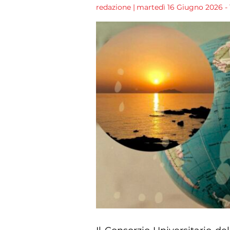
redazione
|
martedì 16 Giugno 2026 - 