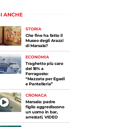
I ANCHE
STORIA
Che fine ha fatto il
Museo degli Arazzi
di Marsala?
ECONOMIA
Traghetto più caro
del 18% a
Ferragosto:
“Mazzata per Egadi
e Pantelleria”
CRONACA
Marsala: padre
figlio aggrediscono
un uomo in bar,
arrestati. VIDEO