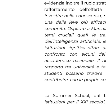
evidenzia inoltre il ruolo str
rafforzamento dell’offerta
investire nella conoscenza, n
una delle leve più efficac
comunità. Ospitare a Marsal
temi cruciali quali le tra
dell’intelligenza artificiale,
istituzioni significa offrire
confronto con alcuni dei
accademico nazionale. II n
rapporto tra università e ter
studenti possano trovare 
contribuire, con le proprie c
La Summer School, dal ti
istituzioni per il XXI secolo”