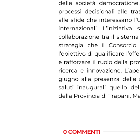
delle società democratiche,
processi decisionali alle tra
alle sfide che interessano l’
internazionali. L’iniziativ
collaborazione tra il sistema 
strategia che il Consorzio
l’obiettivo di qualificare l’of
e rafforzare il ruolo della p
ricerca e innovazione. L’ape
giugno alla presenza delle a
saluti inaugurali quello de
della Provincia di Trapani, Ma
0 COMMENTI