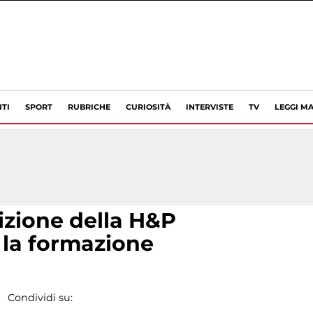
TI
SPORT
RUBRICHE
CURIOSITÀ
INTERVISTE
TV
LEGGI MA
dizione della H&P
la formazione
Condividi su: