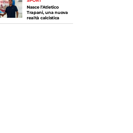
SPORT
Nasce l’Atletico
Trapani, una nuova
realtà calcistica