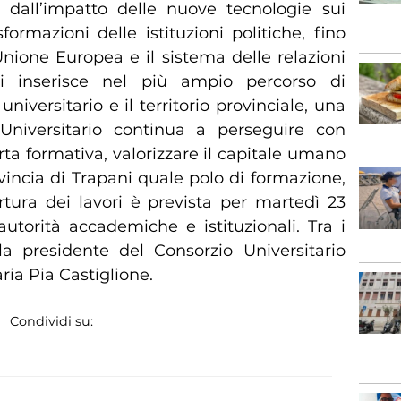
 dall’impatto delle nuove tecnologie sui
sformazioni delle istituzioni politiche, fino
Unione Europea e il sistema delle relazioni
a si inserisce nel più ampio percorso di
universitario e il territorio provinciale, una
 Universitario continua a perseguire con
ferta formativa, valorizzare il capitale umano
rovincia di Trapani quale polo di formazione,
rtura dei lavori è prevista per martedì 23
utorità accademiche e istituzionali. Tra i
lla presidente del Consorzio Universitario
ria Pia Castiglione.
Condividi su: