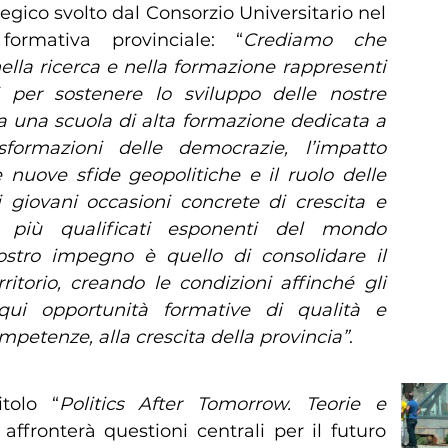
ategico svolto dal Consorzio Universitario nel
 formativa provinciale: “
Crediamo che
ella ricerca e nella formazione rappresenti
i per sostenere lo sviluppo delle nostre
a una scuola di alta formazione dedicata a
sformazioni delle democrazie, l’impatto
 le nuove sfide geopolitiche e il ruolo delle
 ai giovani occasioni concrete di crescita e
 più qualificati esponenti del mondo
ostro impegno è quello di consolidare il
ritorio, creando le condizioni affinché gli
qui opportunità formative di qualità e
ompetenze, alla crescita della provincia”
.
tolo “
Politics After Tomorrow. Teorie e
, affronterà questioni centrali per il futuro