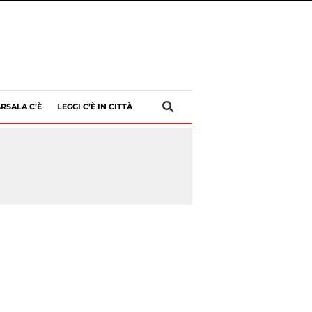
RSALA C’È
LEGGI C’È IN CITTÀ