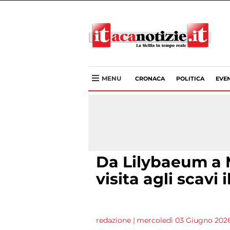
MENU
CRONACA
POLITICA
EVEN
Da Lilybaeum a M
visita agli scavi 
redazione
|
mercoledì 03 Giugno 2026