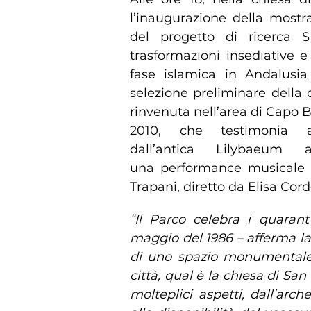
l’inaugurazione della most
del progetto di ricerca S
trasformazioni insediative e
fase islamica in Andalusia 
selezione preliminare della 
rinvenuta nell’area di Capo B
2010, che testimonia
dall’antica Lilybaeum 
una performance musicale a 
Trapani, diretto da Elisa Cor
“Il Parco celebra i quarant
maggio del 1986 – afferma la 
di uno spazio monumentale r
città, qual è la chiesa di San
molteplici aspetti, dall’arch