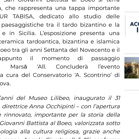
ra, che rappresenta una tappa importante
UR TABISA, dedicato allo studio delle
 paesaggistiche tra il tardo bizantino e la
e in Sicilia. L’esposizione presenta una
ceramica tardoantica, bizantina e islamica
oeo tra gli anni Settanta del Novecento e il
 appunto il momento di passaggio
a Marsā ‘Alī. Concluderà l’evento
cura del Conservatorio ‘A. Scontrino’ di
dova.
’anni del Museo Lilibeo, inaugurato il 31
direttrice Anna Occhipinti – con l’apertura
innovato, importante per la storia della
 Giovanni Battista al Boeo, valorizzata sotto
eologia alla cultura religiosa, grazie anche