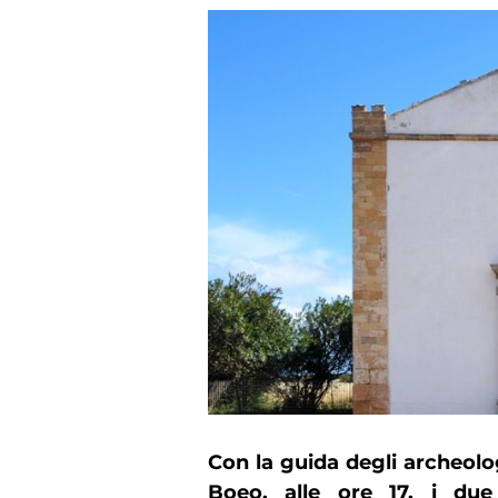
Con la guida degli archeolog
Boeo, alle ore 17, i due