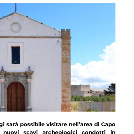
i sarà possibile visitare nell’area di Capo
 nuovi scavi archeologici condotti in