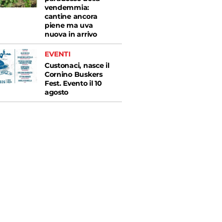
vendemmia:
cantine ancora
piene ma uva
nuova in arrivo
EVENTI
Custonaci, nasce il
Cornino Buskers
Fest. Evento il 10
agosto