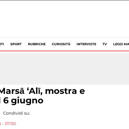
TI
SPORT
RUBRICHE
CURIOSITÀ
INTERVISTE
TV
LEGGI MA
arsā ‘Alī, mostra e
il 6 giugno
Condividi su:
 - 07:00