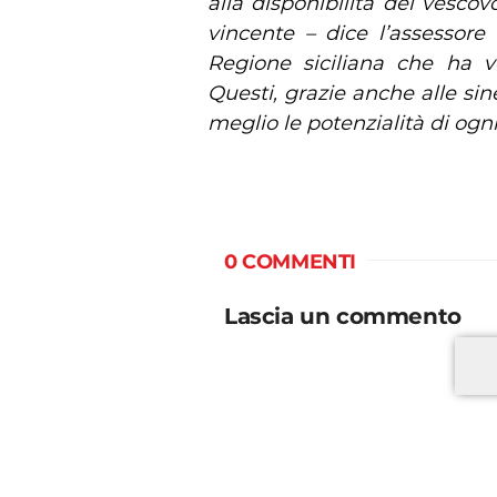
alla disponibilità del vesco
vincente – dice l’assessore
Regione siciliana che ha vol
Questi, grazie anche alle sin
meglio le potenzialità di ogni 
0 COMMENTI
Lascia un commento