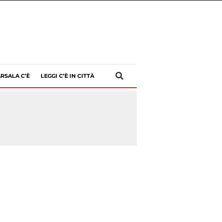
RSALA C’È
LEGGI C’È IN CITTÀ