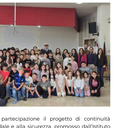
artecipazione il progetto di continuità
ale e alla sicurezza, promosso dall’Istituto