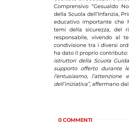
Comprensivo “Gesualdo Nose
della Scuola dell’Infanzia, P
educativo importante che h
temi della sicurezza, del r
responsabile, vivendo al t
condivisione tra i diversi or
ha dato il proprio contributo
istruttori della Scuola Guida
supporto offerto durante le
l’entusiasmo, l’attenzione 
dell’iniziativa”,
affermano da
0 COMMENTI