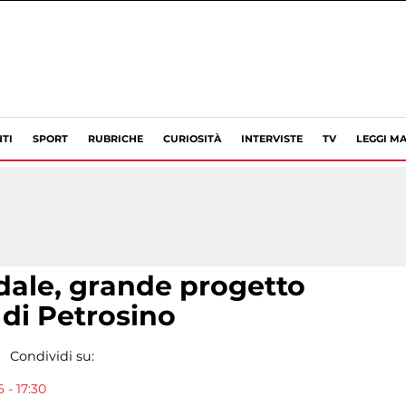
TI
SPORT
RUBRICHE
CURIOSITÀ
INTERVISTE
TV
LEGGI MA
dale, grande progetto
di Petrosino
Condividi su:
- 17:30