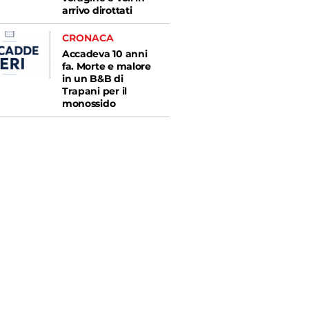
arrivo dirottati
CRONACA
Accadeva 10 anni
fa. Morte e malore
in un B&B di
Trapani per il
monossido