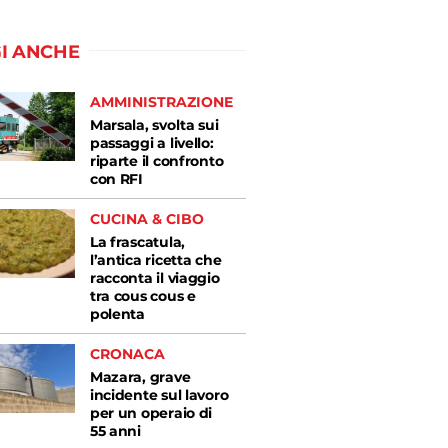
I ANCHE
AMMINISTRAZIONE
Marsala, svolta sui
passaggi a livello:
riparte il confronto
con RFI
CUCINA & CIBO
La frascatula,
l’antica ricetta che
racconta il viaggio
tra cous cous e
polenta
CRONACA
Mazara, grave
incidente sul lavoro
per un operaio di
55 anni