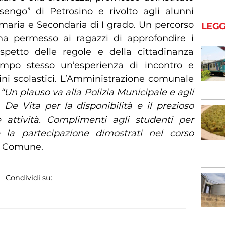
ngo” di Petrosino e rivolto agli alunni
rimaria e Secondaria di I grado. Un percorso
LEGG
a permesso ai ragazzi di approfondire i
ispetto delle regole e della cittadinanza
empo stesso un’esperienza di incontro e
dini scolastici. L’Amministrazione comunale
:
“Un plauso va alla Polizia Municipale e agli
 De Vita per la disponibilità e il prezioso
 attività. Complimenti agli studenti per
e la partecipazione dimostrati nel corso
l Comune.
Condividi su: