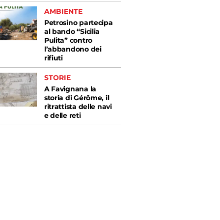
AMBIENTE
Petrosino partecipa
al bando “Sicilia
Pulita” contro
l’abbandono dei
rifiuti
STORIE
A Favignana la
storia di Gérôme, il
ritrattista delle navi
e delle reti