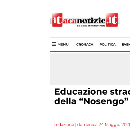
MENU
CRONACA
POLITICA
EVEN
Educazione stra
della “Nosengo” 
redazione
|
domenica 24 Maggio 2026 