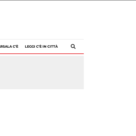
RSALA C’È
LEGGI C’È IN CITTÀ