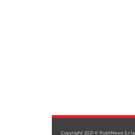
Copyright 2021 © PubliNews S.r.l.s