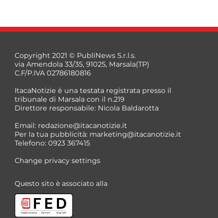
Copyright 2021 © PubliNews S.r.l.s.
via Amendola 33/35, 91025, Marsala(TP)
C.F/P.IVA 02786180816
ItacaNotizie è una testata registrata presso il
tribunale di Marsala con il n.219
Direttore responsabile: Nicola Baldarotta
Email:
redazione@itacanotizie.it
Per la tua pubblicità:
marketing@itacanotizie.it
Telefono: 0923 367415
Change privacy settings
Questo sito è associato alla