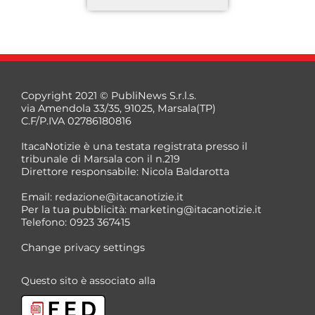
Copyright 2021 © PubliNews S.r.l.s.
via Amendola 33/35, 91025, Marsala(TP)
C.F/P.IVA 02786180816
ItacaNotizie è una testata registrata presso il
tribunale di Marsala con il n.219
Direttore responsabile: Nicola Baldarotta
*
Email:
redazione@itacanotizie.it
*
Per la tua pubblicità:
marketing@itacanotizie.it
Telefono: 0923 367415
Change privacy settings
Questo sito è associato alla