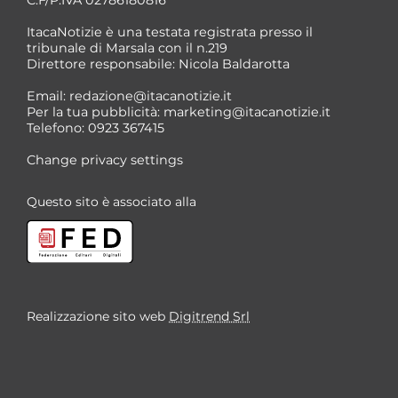
C.F/P.IVA 02786180816
ItacaNotizie è una testata registrata presso il
tribunale di Marsala con il n.219
Direttore responsabile: Nicola Baldarotta
*
Email:
redazione@itacanotizie.it
*
Per la tua pubblicità:
marketing@itacanotizie.it
Telefono: 0923 367415
Change privacy settings
Questo sito è associato alla
Realizzazione sito web
Digitrend Srl