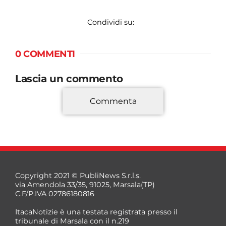
Condividi su:
0 COMMENTI
Lascia un commento
Commenta
*
Copyright 2021 © PubliNews S.r.l.s.
via Amendola 33/35, 91025, Marsala(TP)
C.F/P.IVA 02786180816
ItacaNotizie è una testata registrata presso il
tribunale di Marsala con il n.219