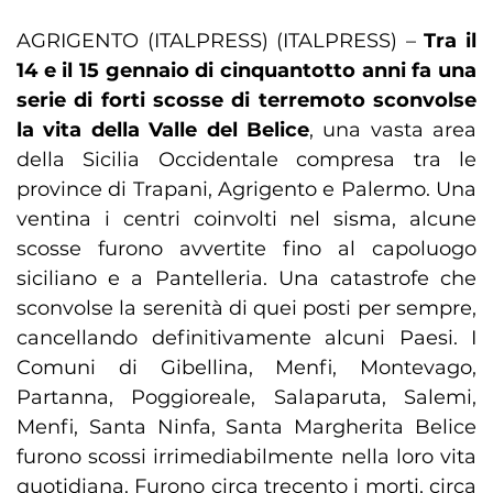
AGRIGENTO (ITALPRESS) (ITALPRESS) –
Tra il
14 e il 15 gennaio di cinquantotto anni fa una
serie di forti scosse di terremoto sconvolse
la vita della Valle del Belice
, una vasta area
della Sicilia Occidentale compresa tra le
province di Trapani, Agrigento e Palermo. Una
ventina i centri coinvolti nel sisma, alcune
scosse furono avvertite fino al capoluogo
siciliano e a Pantelleria. Una catastrofe che
sconvolse la serenità di quei posti per sempre,
cancellando definitivamente alcuni Paesi. I
Comuni di Gibellina, Menfi, Montevago,
Partanna, Poggioreale, Salaparuta, Salemi,
Menfi, Santa Ninfa, Santa Margherita Belice
furono scossi irrimediabilmente nella loro vita
quotidiana. Furono circa trecento i morti, circa