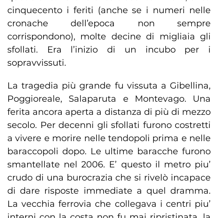
cinquecento i feriti (anche se i numeri nelle
cronache dell’epoca non sempre
corrispondono), molte decine di migliaia gli
sfollati. Era l’inizio di un incubo per i
sopravvissuti.
La tragedia più grande fu vissuta a Gibellina,
Poggioreale, Salaparuta e Montevago. Una
ferita ancora aperta a distanza di più di mezzo
secolo. Per decenni gli sfollati furono costretti
a vivere e morire nelle tendopoli prima e nelle
baraccopoli dopo. Le ultime baracche furono
smantellate nel 2006. E’ questo il metro piu’
crudo di una burocrazia che si rivelò incapace
di dare risposte immediate a quel dramma.
La vecchia ferrovia che collegava i centri piu’
interni con la costa non fu mai ripristinata, la