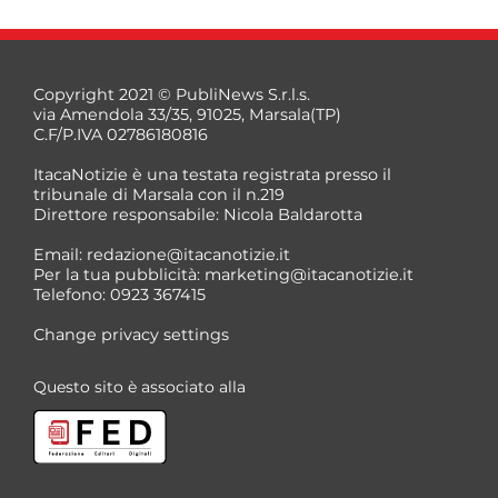
Copyright 2021 © PubliNews S.r.l.s.
via Amendola 33/35, 91025, Marsala(TP)
C.F/P.IVA 02786180816
ItacaNotizie è una testata registrata presso il
tribunale di Marsala con il n.219
Direttore responsabile: Nicola Baldarotta
Email:
redazione@itacanotizie.it
Per la tua pubblicità:
marketing@itacanotizie.it
Telefono: 0923 367415
Change privacy settings
Questo sito è associato alla