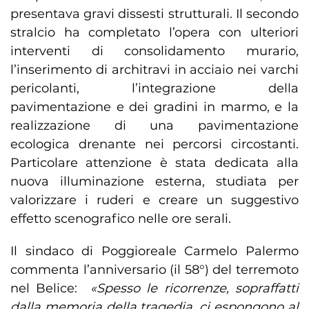
presentava gravi dissesti strutturali. Il secondo
stralcio ha completato l’opera con ulteriori
interventi di consolidamento murario,
l’inserimento di architravi in acciaio nei varchi
pericolanti, l’integrazione della
pavimentazione e dei gradini in marmo, e la
realizzazione di una pavimentazione
ecologica drenante nei percorsi circostanti.
Particolare attenzione è stata dedicata alla
nuova illuminazione esterna, studiata per
valorizzare i ruderi e creare un suggestivo
effetto scenografico nelle ore serali.
Il sindaco di Poggioreale Carmelo Palermo
commenta l’anniversario (il 58°) del terremoto
nel Belice:
«Spesso le ricorrenze, sopraffatti
dalla memoria della tragedia, ci espongono al