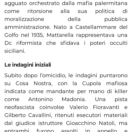
agguato orchestrato dalla mafia palermitana
come ritorsione alla sua politica di
moralizzazione della pubblica
amministrazione. Nato a Castellammare del
Golfo nel 1935, Mattarella rappresentava una
Dc riformista che sfidava i poteri occulti
siciliani.
Le indagini iniziali
Subito dopo l’omicidio, le indagini puntarono
su Cosa Nostra, con la Cupola mafiosa
indicata come mandante per mano di killer
come Antonino Madonia. Una pista
neofascista coinvolse Valerio Fioravanti e
Gilberto Cavallini, ritenuti esecutori materiali
dal giudice istruttore Gioacchino Natoli, ma
entrambi furono assolti in appello e