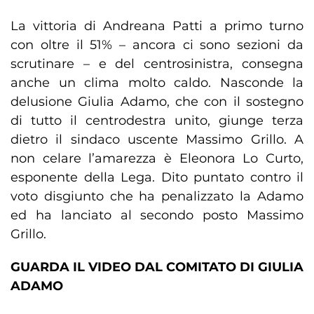
La vittoria di Andreana Patti a primo turno
con oltre il 51% – ancora ci sono sezioni da
scrutinare – e del centrosinistra, consegna
anche un clima molto caldo. Nasconde la
delusione Giulia Adamo, che con il sostegno
di tutto il centrodestra unito, giunge terza
dietro il sindaco uscente Massimo Grillo. A
non celare l’amarezza è Eleonora Lo Curto,
esponente della Lega. Dito puntato contro il
voto disgiunto che ha penalizzato la Adamo
ed ha lanciato al secondo posto Massimo
Grillo.
GUARDA IL VIDEO DAL COMITATO DI GIULIA
ADAMO