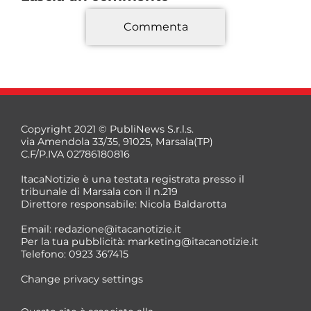
Commenta
*
Copyright 2021 © PubliNews S.r.l.s.
via Amendola 33/35, 91025, Marsala(TP)
C.F/P.IVA 02786180816
ItacaNotizie è una testata registrata presso il
tribunale di Marsala con il n.219
Direttore responsabile: Nicola Baldarotta
*
Email:
redazione@itacanotizie.it
*
Per la tua pubblicità:
marketing@itacanotizie.it
Telefono: 0923 367415
Change privacy settings