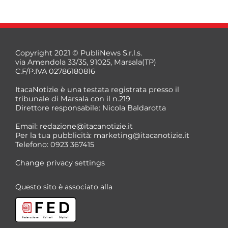
Copyright 2021 © PubliNews S.r.l.s.
via Amendola 33/35, 91025, Marsala(TP)
C.F/P.IVA 02786180816
ItacaNotizie è una testata registrata presso il
tribunale di Marsala con il n.219
Direttore responsabile: Nicola Baldarotta
*
Email:
redazione@itacanotizie.it
*
Per la tua pubblicità:
marketing@itacanotizie.it
Telefono: 0923 367415
Change privacy settings
Questo sito è associato alla