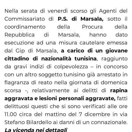
Nella serata di venerdì scorso gli Agenti del
Commissariato di
P.S. di Marsala,
sotto il
coordinamento della Procura della
Repubblica di Marsala, hanno dato
esecuzione ad una misura cautelare emessa
dal Gip di Marsala,
a carico di un giovane
cittadino di nazionalità tunisina
, raggiunto
da gravi indizi di colpevolezza – in concorso
con un altro soggetto tunisino già arrestato in
flagranza di reato nella giornata di domenica
scorsa -, relativamente ai delitti di
rapina
aggravata e lesioni personali aggravate,
fatti
delittuosi questi che si sono verificati alle ore
11.00 circa del mattino del 7 dicembre in via
Stefano Bilardello ai danni di un connazionale.
La vicenda nei dettagli