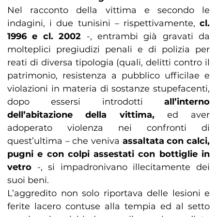
Nel racconto della vittima e secondo le
indagini, i due tunisini – rispettivamente,
cl.
1996 e cl. 2002
-, entrambi già gravati da
molteplici pregiudizi penali e di polizia per
reati di diversa tipologia (quali, delitti contro il
patrimonio, resistenza a pubblico ufficilae e
violazioni in materia di sostanze stupefacenti,
dopo essersi introdotti
all’interno
dell’abitazione della vittima,
ed aver
adoperato violenza nei confronti di
quest’ultima – che veniva
assaltata con calci,
pugni e con colpi assestati con bottiglie in
vetro
-, si impadronivano illecitamente dei
suoi beni.
L’aggredito non solo riportava delle lesioni e
ferite lacero contuse alla tempia ed al setto