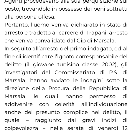
Agenti procedevano alla sua perquisizione sul
posto, trovandolo in possesso dei beni sottratti
alla persona offesa.
Pertanto, l’uomo veniva dichiarato in stato di
arresto e tradotto al carcere di Trapani, arresto
che veniva convalidato dal Gip di Marsala.
In seguito all’arresto del primo indagato, ed al
fine di identificare l’ignoto corresponsabile del
delitto (il giovane tunisino classe 2002), gli
investigatori del Commissariato di P.S. di
Marsala, hanno avviato le indagini sotto la
direzione della Procura della Repubblica di
Marsala, le quali hanno permesso di
addivenire con celerità all’individuazione
anche del presunto complice nel delitto, il
quale – raggiunto dai gravi indizi di
colpevolezza – nella serata di venerdì 12