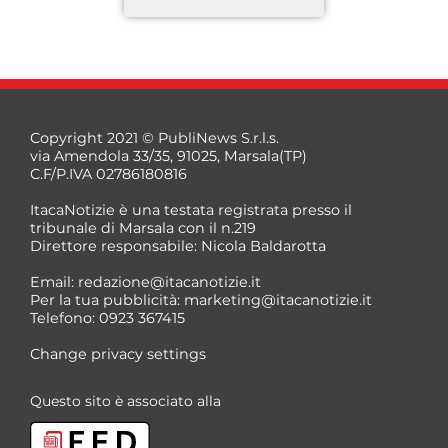
Copyright 2021 © PubliNews S.r.l.s.
via Amendola 33/35, 91025, Marsala(TP)
C.F/P.IVA 02786180816
ItacaNotizie è una testata registrata presso il
tribunale di Marsala con il n.219
Direttore responsabile: Nicola Baldarotta
*
Email:
redazione@itacanotizie.it
*
Per la tua pubblicità:
marketing@itacanotizie.it
Telefono: 0923 367415
Change privacy settings
Questo sito è associato alla