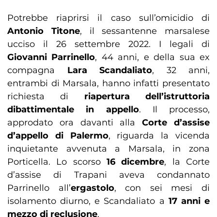
Potrebbe riaprirsi il caso sull’omicidio di
Antonio Titone
, il sessantenne marsalese
ucciso il 26 settembre 2022. I legali di
Giovanni Parrinello
, 44 anni, e della sua ex
compagna
Lara Scandaliato
, 32 anni,
entrambi di Marsala, hanno infatti presentato
richiesta di
riapertura dell’istruttoria
dibattimentale in appello
. Il processo,
approdato ora davanti alla
Corte d’assise
d’appello di Palermo
, riguarda la vicenda
inquietante avvenuta a Marsala, in zona
Porticella. Lo scorso
16 dicembre
, la Corte
d’assise di Trapani aveva condannato
Parrinello all’
ergastolo
, con sei mesi di
isolamento diurno, e Scandaliato a
17 anni e
mezzo di reclusione
.