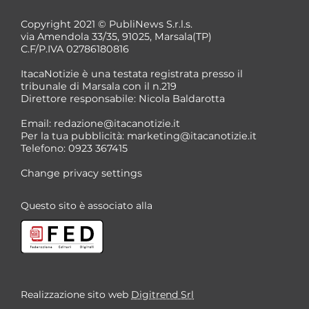
Copyright 2021 © PubliNews S.r.l.s.
via Amendola 33/35, 91025, Marsala(TP)
C.F/P.IVA 02786180816
ItacaNotizie è una testata registrata presso il
tribunale di Marsala con il n.219
Direttore responsabile: Nicola Baldarotta
*
Email:
redazione@itacanotizie.it
*
Per la tua pubblicità:
marketing@itacanotizie.it
Telefono: 0923 367415
Change privacy settings
Questo sito è associato alla
Realizzazione sito web
Digitrend Srl