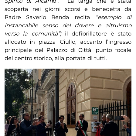
Spirito di Alcam
o”. La targa che è stata
scoperta nei giorni scorsi e benedetta da
Padre Saverio Renda recita
“esempio di
instancabile senso del dovere e altruismo
verso la comunità”;
il defibrillatore è stato
allocato in piazza Ciullo, accanto l’ingresso
principale del Palazzo di Città, punto focale
del centro storico, alla portata di tutti.