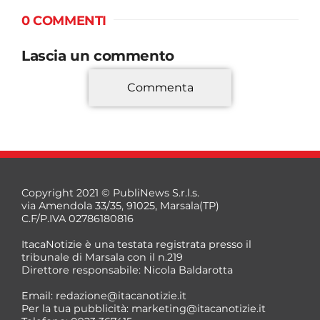
0 COMMENTI
Lascia un commento
Commenta
*
Copyright 2021 © PubliNews S.r.l.s.
via Amendola 33/35, 91025, Marsala(TP)
C.F/P.IVA 02786180816
ItacaNotizie è una testata registrata presso il
tribunale di Marsala con il n.219
Direttore responsabile: Nicola Baldarotta
*
Email:
redazione@itacanotizie.it
*
Per la tua pubblicità:
marketing@itacanotizie.it