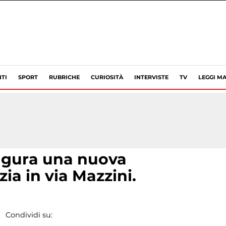
TI
SPORT
RUBRICHE
CURIOSITÀ
INTERVISTE
TV
LEGGI MA
augura una nuova
zia in via Mazzini.
Condividi su: