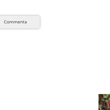
*
Commenta