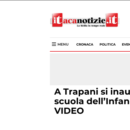
MENU
CRONACA
POLITICA
EVEN
A Trapani si in
scuola dell’Infan
VIDEO