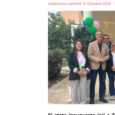
redazione
|
venerdì 31 Ottobre 2025 - 