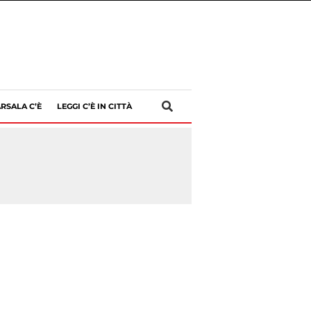
RSALA C’È
LEGGI C’È IN CITTÀ