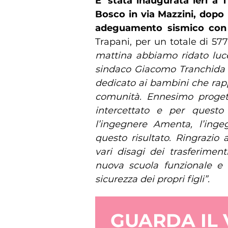
E’ stata inaugurata ieri a 
Bosco in via Mazzini, dopo 
adeguamento sismico con
Trapani, per un totale di 577
mattina abbiamo ridato luce
sindaco Giacomo Tranchida p
dedicato ai bambini che rap
comunità. Ennesimo proget
intercettato e per questo
l’ingegnere Amenta, l’ing
questo risultato. Ringrazio
vari disagi dei trasferime
nuova scuola funzionale e 
sicurezza dei propri figli”.
GUARDA IL 