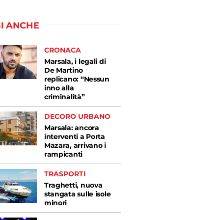
I ANCHE
CRONACA
Marsala, i legali di
De Martino
replicano: “Nessun
inno alla
criminalità”
DECORO URBANO
Marsala: ancora
interventi a Porta
Mazara, arrivano i
rampicanti
TRASPORTI
Traghetti, nuova
stangata sulle isole
minori