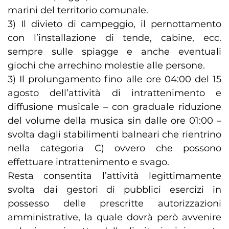
marini del territorio comunale.
3) Il divieto di campeggio, il pernottamento
con l’installazione di tende, cabine, ecc.
sempre sulle spiagge e anche eventuali
giochi che arrechino molestie alle persone.
3) Il prolungamento fino alle ore 04:00 del 15
agosto dell’attività di intrattenimento e
diffusione musicale – con graduale riduzione
del volume della musica sin dalle ore 01:00 –
svolta dagli stabilimenti balneari che rientrino
nella categoria C) ovvero che possono
effettuare intrattenimento e svago.
Resta consentita l’attività legittimamente
svolta dai gestori di pubblici esercizi in
possesso delle prescritte autorizzazioni
amministrative, la quale dovrà però avvenire