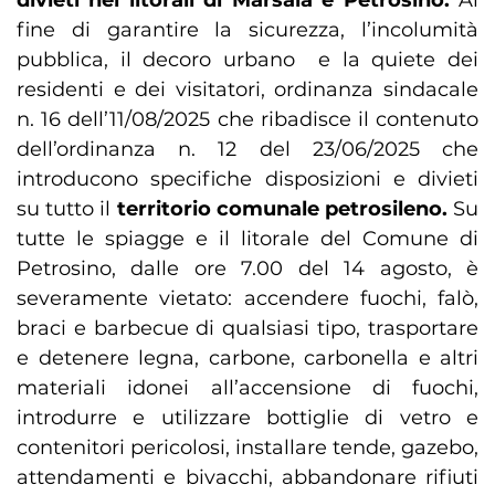
divieti nei litorali di Marsala e Petrosino.
Al
fine di garantire la sicurezza, l’incolumità
pubblica, il decoro urbano e la quiete dei
residenti e dei visitatori, ordinanza sindacale
n. 16 dell’11/08/2025 che ribadisce il contenuto
dell’ordinanza n. 12 del 23/06/2025 che
introducono specifiche disposizioni e divieti
su tutto il
territorio comunale petrosileno.
Su
tutte le spiagge e il litorale del Comune di
Petrosino, dalle ore 7.00 del 14 agosto, è
severamente vietato: accendere fuochi, falò,
braci e barbecue di qualsiasi tipo, trasportare
e detenere legna, carbone, carbonella e altri
materiali idonei all’accensione di fuochi,
introdurre e utilizzare bottiglie di vetro e
contenitori pericolosi, installare tende, gazebo,
attendamenti e bivacchi, abbandonare rifiuti