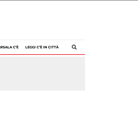
RSALA C’È
LEGGI C’È IN CITTÀ