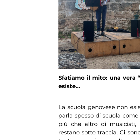
Sfatiamo il mito: una vera 
esiste…
La scuola genovese non esist
parla spesso di scuola come
più che altro di musicisti,
restano sotto traccia. Ci son