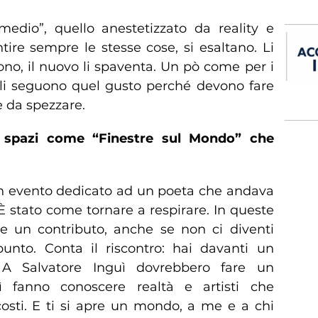
edio”, quello anestetizzato da reality e
tire sempre le stesse cose, si esaltano. Li
ono, il nuovo li spaventa. Un pò come per i
cali seguono quel gusto perché devono fare
e da spezzare.
 spazi come “Finestre sul Mondo” che
 un evento dedicato ad un poeta che andava
 stato come tornare a respirare. In queste
are un contributo, anche se non ci diventi
unto. Conta il riscontro: hai davanti un
. A Salvatore Inguì dovrebbero fare un
ì fanno conoscere realtà e artisti che
costi. E ti si apre un mondo, a me e a chi