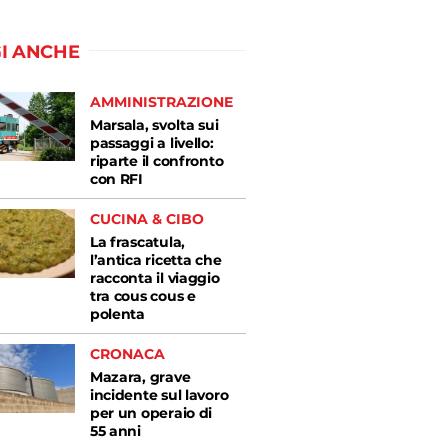
I ANCHE
AMMINISTRAZIONE
Marsala, svolta sui
passaggi a livello:
riparte il confronto
con RFI
CUCINA & CIBO
La frascatula,
l’antica ricetta che
racconta il viaggio
tra cous cous e
polenta
CRONACA
Mazara, grave
incidente sul lavoro
per un operaio di
55 anni