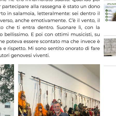
r partecipare alla rassegna è stato un dono
o in salamoia, letteralmente: sei dentro il
verso, anche emotivamente. C’è il vento, il
to che ti entra dentro. Suonare lì, con la
o bellissimo. E poi con ottimi musicisti, su
che poteva essere scontato ma che invece è
a e rispetto. Mi sono sentito onorato di fare
utori genovesi viventi.