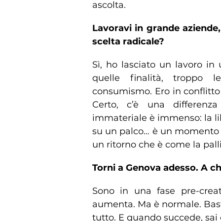
ascolta.
Lavoravi in grande aziende,
scelta radicale?
Sì, ho lasciato un lavoro i
quelle finalità, troppo 
consumismo. Ero in conflitto
Certo, c’è una differenz
immateriale è immenso: la lib
su un palco… è un momento cat
un ritorno che è come la pal
Torni a Genova adesso. A ch
Sono in una fase pre-creati
aumenta. Ma è normale. Basta
tutto. E quando succede, sai 