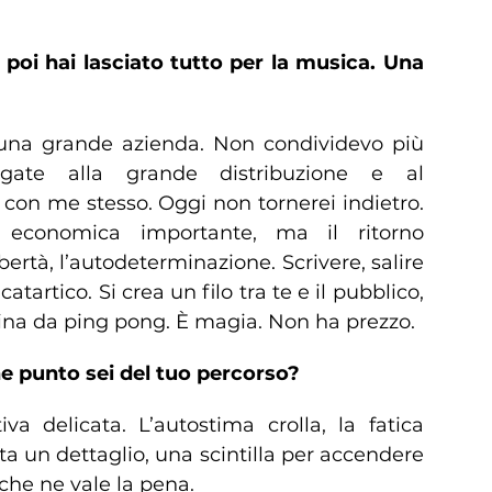
 poi hai lasciato tutto per la musica. Una
n una grande azienda. Non condividevo più
legate alla grande distribuzione e al
 con me stesso. Oggi non tornerei indietro.
a economica importante, ma il ritorno
ertà, l’autodeterminazione. Scrivere, salire
artico. Si crea un filo tra te e il pubblico,
lina da ping pong. È magia. Non ha prezzo.
e punto sei del tuo percorso?
va delicata. L’autostima crolla, la fatica
 un dettaglio, una scintilla per accendere
che ne vale la pena.