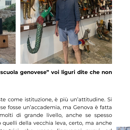
“scuola genovese” voi liguri dite che non
e come istituzione, è più un’attitudine. Si
 se fosse un’accademia, ma Genova è fatta
 molti di grande livello, anche se spesso
o quelli della vecchia leva, certo, ma anche