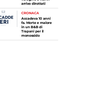
arrivo dirottati
CRONACA
Accadeva 10 anni
fa. Morte e malore
in un B&B di
Trapani per il
monossido