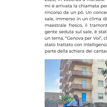
mi è arrivata la chiamata pe
rincorso da un pò. Un concert
sale, immerso in un clima di
maestrale fresco, il tramon
gente seduta sul sale, è stat
un tema, “Genova per Voi”, 
stato trattato con intelligenz
parte della schiera dei canta