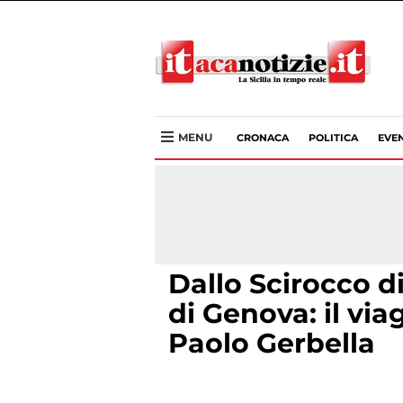
MENU
CRONACA
POLITICA
EVEN
Dallo Scirocco d
di Genova: il via
Paolo Gerbella