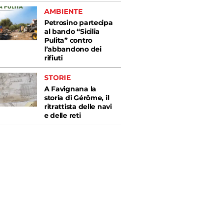
AMBIENTE
Petrosino partecipa
al bando “Sicilia
Pulita” contro
l’abbandono dei
rifiuti
STORIE
A Favignana la
storia di Gérôme, il
ritrattista delle navi
e delle reti