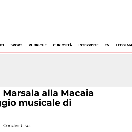
TI
SPORT
RUBRICHE
CURIOSITÀ
INTERVISTE
TV
LEGGI MA
i Marsala alla Macaia
ggio musicale di
Condividi su: