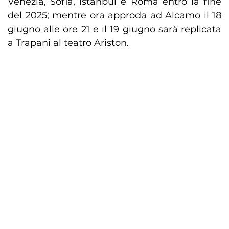
Venezia, Sofia, Istanbul e Roma entro la fine
del 2025; mentre ora approda ad Alcamo il 18
giugno alle ore 21 e il 19 giugno sarà replicata
a Trapani al teatro Ariston.