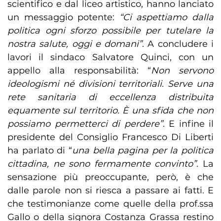
scientifico e dal liceo artistico, hanno lanciato
un messaggio potente:
“Ci aspettiamo dalla
politica ogni sforzo possibile per tutelare la
nostra salute, oggi e domani”
. A concludere i
lavori il sindaco Salvatore Quinci, con un
appello alla responsabilità: “
Non servono
ideologismi né divisioni territoriali. Serve una
rete sanitaria di eccellenza distribuita
equamente sul territorio. È una sfida che non
possiamo permetterci di perdere”
. E infine il
presidente del Consiglio Francesco Di Liberti
ha parlato di “
una bella pagina per la politica
cittadina, ne sono fermamente convinto”.
La
sensazione più preoccupante, però, è che
dalle parole non si riesca a passare ai fatti. E
che testimonianze come quelle della prof.ssa
Gallo o della signora Costanza Grassa restino