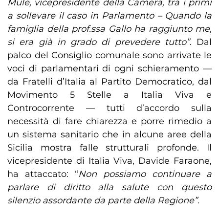
Mulè, vicepresidente della Camera, tra i primi
a sollevare il caso in Parlamento – Quando la
famiglia della prof.ssa Gallo ha raggiunto me,
si era già in grado di prevedere tutto”
. Dal
palco del Consiglio comunale sono arrivate le
voci di parlamentari di ogni schieramento —
da Fratelli d’Italia al Partito Democratico, dal
Movimento 5 Stelle a Italia Viva e
Controcorrente — tutti d’accordo sulla
necessità di fare chiarezza e porre rimedio a
un sistema sanitario che in alcune aree della
Sicilia mostra falle strutturali profonde. Il
vicepresidente di Italia Viva, Davide Faraone,
ha attaccato: “
Non possiamo continuare a
parlare di diritto alla salute con questo
silenzio assordante da parte della Regione”.