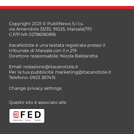
Copyright 2021 © PubliNews S.r.l.s.
via Amendola 33/35, 91025, Marsala(TP)
C.F/P.IVA 02786180816
ItacaNotizie è una testata registrata presso il
tribunale di Marsala con il n.219
Direttore responsabile: Nicola Baldarotta
*
Email:
redazione@itacanotizie.it
*
Per la tua pubblicità:
marketing@itacanotizie.it
Telefono: 0923 367415
Change privacy settings
Questo sito è associato alla