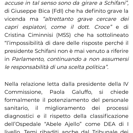
accuse in tal senso sono da girare a Schifani”,
di Giuseppe Bica (FdI) che ha definito grave la
vicenda ma
“altrettanto grave cercare dei
capri espiatori, come il dott. Croce”
e di
Cristina Ciminnisi (M5S) che ha sottolineato
“l’impossibilità di dare delle risposte perché il
presidente Schifani non è mai venuto a riferire
in
Parlamento, continuando a non assumersi
le responsabilità di una scelta politica”.
Nella relazione letta dalla presidente della IV
Commissione, Paola Galuffo, si chiede
formalmente il potenziamento del personale
sanitario, il miglioramento dei processi
diagnostici e il rispetto della classificazione
dell’Ospedale “Abele Ajello” come DEA di I
livello. Temi ribaditi anche dal Tribunale dei