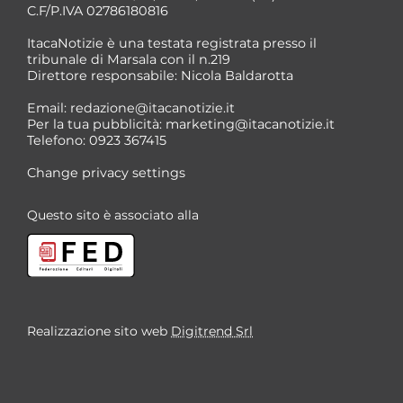
C.F/P.IVA 02786180816
ItacaNotizie è una testata registrata presso il
tribunale di Marsala con il n.219
Direttore responsabile: Nicola Baldarotta
*
Email:
redazione@itacanotizie.it
*
Per la tua pubblicità:
marketing@itacanotizie.it
Telefono: 0923 367415
Change privacy settings
Questo sito è associato alla
Realizzazione sito web
Digitrend Srl