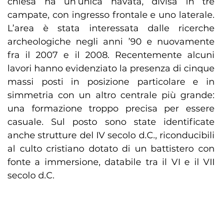
chiesa ha un’unica navata, divisa in tre
campate, con ingresso frontale e uno laterale.
L’area è stata interessata dalle ricerche
archeologiche negli anni ’90 e nuovamente
fra il 2007 e il 2008. Recentemente alcuni
lavori hanno evidenziato la presenza di cinque
massi posti in posizione particolare e in
simmetria con un altro centrale più grande:
una formazione troppo precisa per essere
casuale. Sul posto sono state identificate
anche strutture del IV secolo d.C., riconducibili
al culto cristiano dotato di un battistero con
fonte a immersione, databile tra il VI e il VII
secolo d.C.